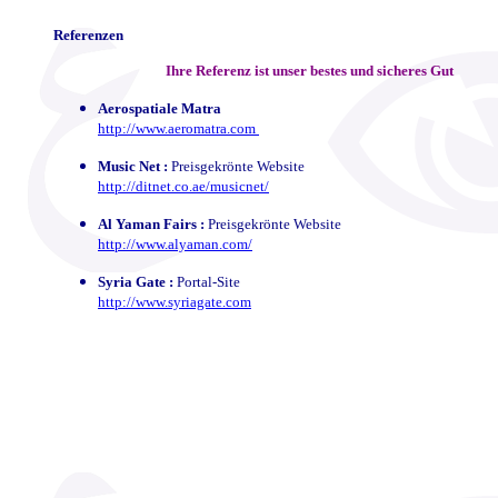
Referenzen
Ihre Referenz ist unser bestes und sicheres Gut
Aerospatiale Matra
http://www.aeromatra.com
Music Net :
Preisgekrönte Website
http://ditnet.co.ae/musicnet/
Al Yaman Fairs :
Preisgekrönte Website
http://www.alyaman.com/
Syria Gate :
Portal-Site
http://www.syriagate.com