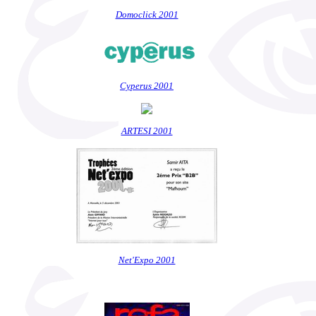
Domoclick 2001
Cyperus 2001
ARTESI 2001
Net'Expo 2001