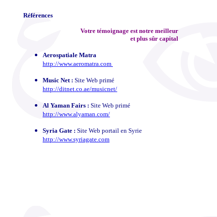
Références
Votre témoignage est notre meilleur
et plus sûr capital
Aerospatiale Matra
http://www.aeromatra.com
Music Net :
Site Web primé
http://ditnet.co.ae/musicnet/
Al Yaman Fairs :
Site Web primé
http://www.alyaman.com/
Syria Gate :
Site Web portail en Syrie
http://www.syriagate.com